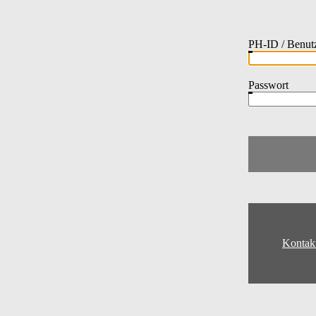
PH-ID / Benut
Passwort
Kontak