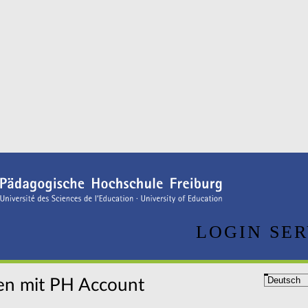
LOGIN SER
n mit PH Account