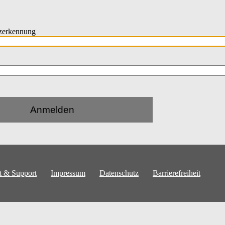
zerkennung
Anmelden
t & Support
Impressum
Datenschutz
Barrierefreiheit