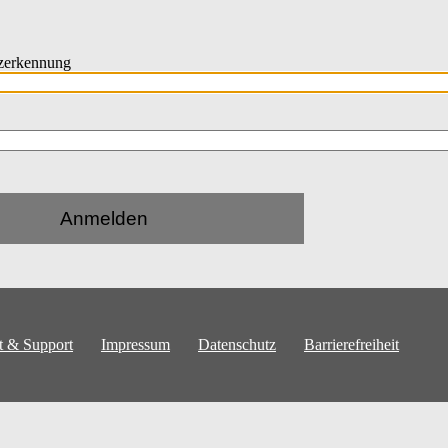
zerkennung
Anmelden
t & Support
Impressum
Datenschutz
Barrierefreiheit