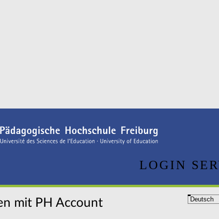
LOGIN SER
n mit PH Account