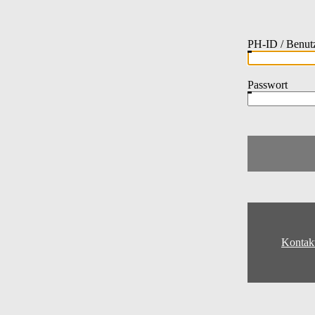
PH-ID / Benut
Passwort
Kontak